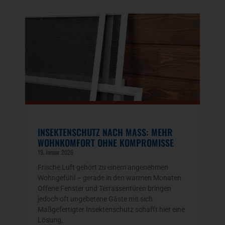
INSEKTENSCHUTZ NACH MASS: MEHR W
OHNKOMFORT OHNE KOMPROMISSE
19. Januar 2026
Frische Luft gehört zu einem angenehmen
Wohngefühl – gerade in den warmen Monaten.
Offene Fenster und Terrassentüren bringen
jedoch oft ungebetene Gäste mit sich.
Maßgefertigter Insektenschutz schafft hier eine
Lösung,