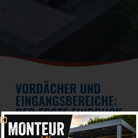
VORDÄCHER UND
EINGANGSBEREICHE:
DER ERSTE EINDRUCK
ZÄHLT
19. Januar 2026