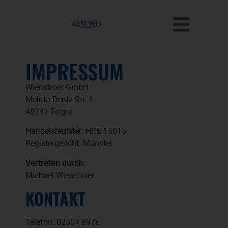
springen
IMPRESSUM
Wienstroer GmbH
Melitta-Bentz-Str. 1
48291 Telgte
Handelsregister: HRB 15015
Registergericht: Münster
Vertreten durch:
Michael Wienstroer
KONTAKT
Telefon: 02504 8976