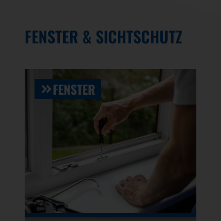
FENSTER & SICHTSCHUTZ
FENSTER