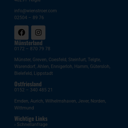
info@wienstroer.com
02504 – 89 76
Münsterland
0172 – 870 79 78
Münster
,
Greven
,
Coesfeld
,
Steinfurt
,
Telgte
,
Warendorf
,
Ahlen
,
Ennigerloh
,
Hamm
,
Gütersloh
,
Bielefeld
,
Lippstadt
Ostfriesland
0152 – 340 485 21
Emden
,
Aurich
,
Wilhelmshaven
,
Jever
,
Norden
,
Wittmund
Wichtige Links
›
Schnellanfrage