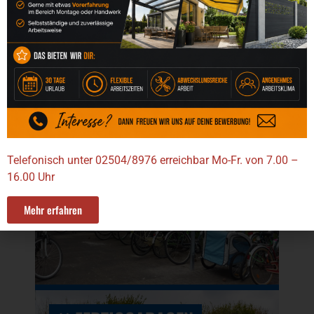
BAUELEMENTE
FAHRRADGARAGE &
FAHRRADDACH
Telefonisch unter 02504/8976 erreichbar Mo-Fr. von 7.00 –
16.00 Uhr
Mehr erfahren