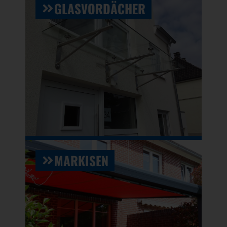
GLASVORDÄCHER
MARKISEN