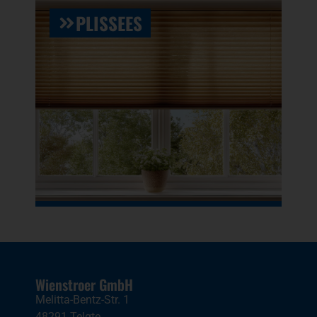
PLISSEES
Wienstroer GmbH
Melitta-Bentz-Str. 1
48291 Telgte