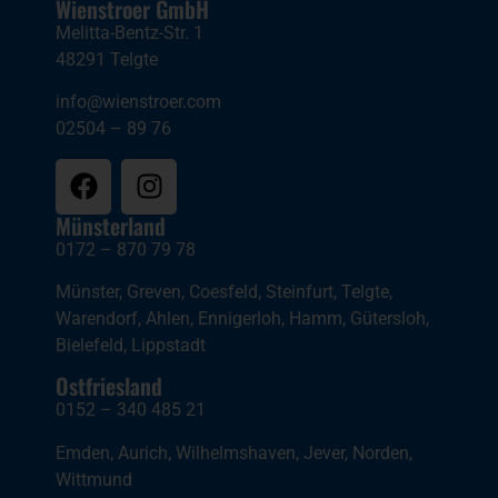
Wienstroer GmbH
Melitta-Bentz-Str. 1
48291 Telgte
info@wienstroer.com
02504 – 89 76
Münsterland
0172 – 870 79 78
Münster
,
Greven
,
Coesfeld
,
Steinfurt
,
Telgte
,
Warendorf
,
Ahlen
,
Ennigerloh
,
Hamm
,
Gütersloh
,
Bielefeld
,
Lippstadt
Ostfriesland
0152 – 340 485 21
Emden
,
Aurich
,
Wilhelmshaven
,
Jever
,
Norden
,
Wittmund