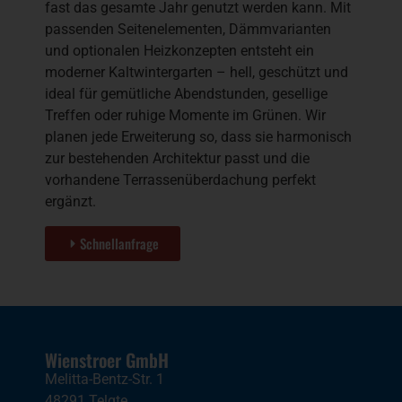
fast das gesamte Jahr genutzt werden kann. Mit
passenden Seitenelementen, Dämmvarianten
und optionalen Heizkonzepten entsteht ein
moderner Kaltwintergarten – hell, geschützt und
ideal für gemütliche Abendstunden, gesellige
Treffen oder ruhige Momente im Grünen. Wir
planen jede Erweiterung so, dass sie harmonisch
zur bestehenden Architektur passt und die
vorhandene Terrassenüberdachung perfekt
ergänzt.
Schnellanfrage
Wienstroer GmbH
Melitta-Bentz-Str. 1
48291 Telgte