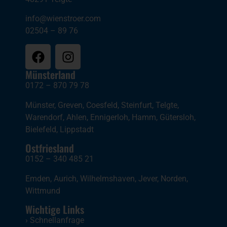
info@wienstroer.com
02504 – 89 76
Münsterland
0172 – 870 79 78
Münster
,
Greven
,
Coesfeld
,
Steinfurt
,
Telgte
,
Warendorf
,
Ahlen
,
Ennigerloh
,
Hamm
,
Gütersloh
,
Bielefeld
,
Lippstadt
Ostfriesland
0152 – 340 485 21
Emden
,
Aurich
,
Wilhelmshaven
,
Jever
,
Norden
,
Wittmund
Wichtige Links
›
Schnellanfrage