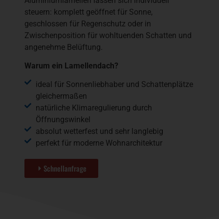
Aluminiumlamellen lassen sich individuell
steuern: komplett geöffnet für Sonne,
geschlossen für Regenschutz oder in
Zwischenposition für wohltuenden Schatten und
angenehme Belüftung.
Warum ein Lamellendach?
ideal für Sonnenliebhaber und Schattenplätze
gleichermaßen
natürliche Klimaregulierung durch
Öffnungswinkel
absolut wetterfest und sehr langlebig
perfekt für moderne Wohnarchitektur
Schnellanfrage