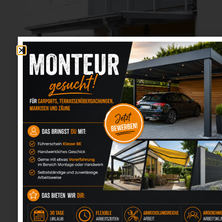
TERRASSENDÄCHER AUS HOLZ
natürlich, warm und harmonisch
Holz verleiht einer Überdachung eine besondere
Atmosphäre. Das natürliche Material fügt sich
weich in Gärten und ländliche Architekturen ein
und schafft ein Gefühl der Geborgenheit. Wir
verwenden hochwertige, tragfähige Hölzer, die