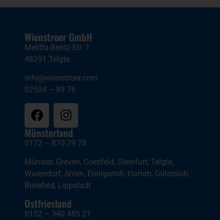
Wienstroer GmbH
Melitta-Bentz-Str. 1
48291 Telgte
info@wienstroer.com
02504 – 89 76
Münsterland
0172 – 870 79 78
Münster
,
Greven
,
Coesfeld
,
Steinfurt
,
Telgte
,
Warendorf
,
Ahlen
,
Ennigerloh
,
Hamm
,
Gütersloh
,
Bielefeld
,
Lippstadt
Ostfriesland
0152 – 340 485 21