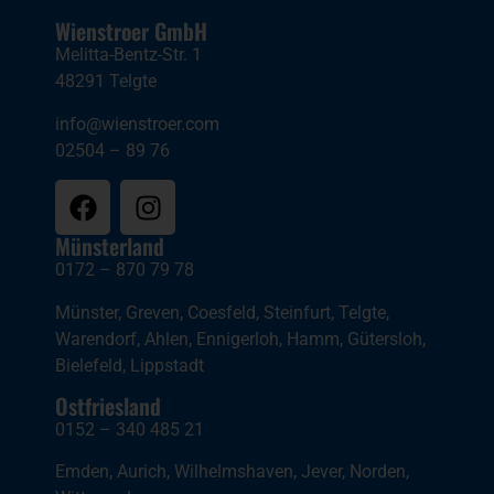
Wienstroer GmbH
Melitta-Bentz-Str. 1
48291 Telgte
info@wienstroer.com
02504 – 89 76
Münsterland
0172 – 870 79 78
Münster
,
Greven
,
Coesfeld
,
Steinfurt
,
Telgte
,
Warendorf
,
Ahlen
,
Ennigerloh
,
Hamm
,
Gütersloh
,
Bielefeld
,
Lippstadt
Ostfriesland
0152 – 340 485 21
Emden
,
Aurich
,
Wilhelmshaven
,
Jever
,
Norden
,