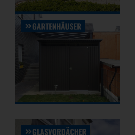
GARTENHÄUSER
GLASVORDÄCHER