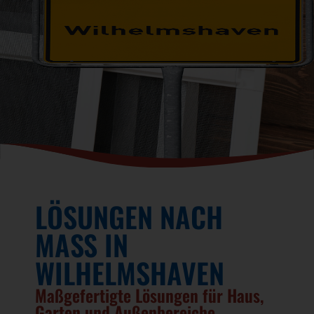
LÖSUNGEN NACH
MASS IN W
ILHELMSHAVEN
Maßgefertigte Lösungen für Haus,
Garten und Außenbereiche