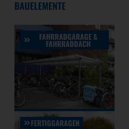
BAUELEMENTE
FAHRRADGARAGE &
FAHRRADDACH
FERTIGGARAGEN