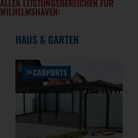
ALLEN LEISTUNGSBEREICHEN FÜR
WILHELMSHAVEN:
HAUS & GARTEN
CARPORTS