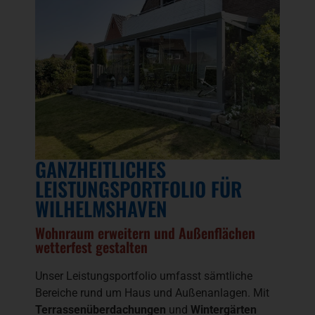
GANZHEITLICHES
LEISTUNGSPORTFOLIO FÜR
WILHELMSHAVEN
Wohnraum erweitern und Außenflächen
wetterfest gestalten
Unser Leistungsportfolio umfasst sämtliche
Bereiche rund um Haus und Außenanlagen. Mit
Terrassenüberdachungen
und
Wintergärten