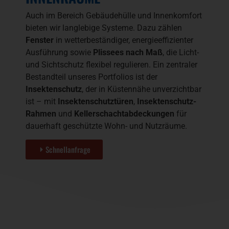
Auch im Bereich Gebäudehülle und Innenkomfort
bieten wir langlebige Systeme. Dazu zählen
Fenster
in wetterbeständiger, energieeffizienter
Ausführung sowie
Plissees nach Maß
, die Licht-
und Sichtschutz flexibel regulieren. Ein zentraler
Bestandteil unseres Portfolios ist der
Insektenschutz
, der in Küstennähe unverzichtbar
ist – mit
Insektenschutztüren
,
Insektenschutz-
Rahmen
und
Kellerschachtabdeckungen
für
dauerhaft geschützte Wohn- und Nutzräume.
Schnellanfrage