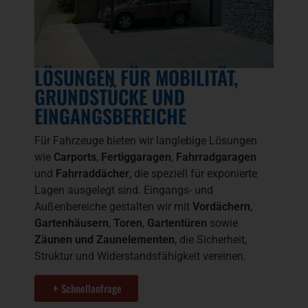
LÖSUNGEN FÜR MOBILITÄT,
GRUNDSTÜCKE UND
EINGANGSBEREICHE
Für Fahrzeuge bieten wir langlebige Lösungen
wie
Carports
,
Fertiggaragen
,
Fahrradgaragen
und
Fahrraddächer
, die speziell für exponierte
Lagen ausgelegt sind. Eingangs- und
Außenbereiche gestalten wir mit
Vordächern
,
Gartenhäusern
,
Toren
,
Gartentüren
sowie
Zäunen und Zaunelementen
, die Sicherheit,
Struktur und Widerstandsfähigkeit vereinen.
Schnellanfrage