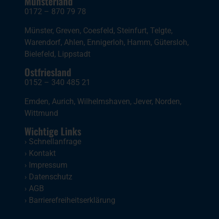
Münsterland
0172 – 870 79 78
Münster
,
Greven
,
Coesfeld
,
Steinfurt
,
Telgte
,
Warendorf
,
Ahlen
,
Ennigerloh
,
Hamm
,
Gütersloh
,
Bielefeld
,
Lippstadt
Ostfriesland
0152 – 340 485 21
Emden
,
Aurich
,
Wilhelmshaven
,
Jever
,
Norden
,
Wittmund
Wichtige Links
›
Schnellanfrage
›
Kontakt
›
Impressum
›
Datenschutz
›
AGB
›
Barrierefreiheitserklärung