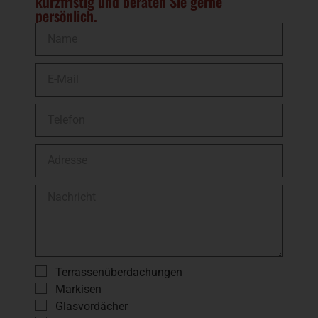
kurzfristig und beraten Sie gerne
persönlich.
Terrassenüberdachungen
Markisen
Glasvordächer