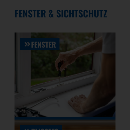
FENSTER & SICHTSCHUTZ
FENSTER