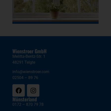
Wienstroer GmbH
Melitta-Bentz-Str. 1
48291 Telgte
info@wienstroer.com
02504 – 89 76
Münsterland
0172 – 870 79 78