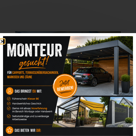
MASSARBEIT STATT STANDARD
Individuell geplant, präzise umgesetzt
Jede Lösung im Bereich Fenster & Sichtschutz