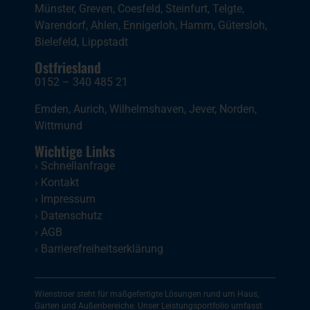
Münster
,
Greven
,
Coesfeld
,
Steinfurt
,
Telgte
,
Warendorf
,
Ahlen
,
Ennigerloh
,
Hamm
,
Gütersloh
,
Bielefeld
,
Lippstadt
Ostfriesland
0152 – 340 485 21
Emden
,
Aurich
,
Wilhelmshaven
,
Jever
,
Norden
,
Wittmund
Wichtige Links
›
Schnellanfrage
›
Kontakt
›
Impressum
›
Datenschutz
›
AGB
›
Barrierefreiheitserklärung
Wienstroer steht für maßgefertigte Lösungen rund um Haus,
Garten und Außenbereiche. Unser Leistungsportfolio umfasst