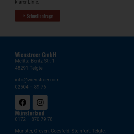
klarer Linie.
Schnellanfrage
Wienstroer GmbH
Melitta-Bentz-Str. 1
48291 Telgte
info@wienstroer.com
02504 – 89 76
Münsterland
0172 – 870 79 78
Münster
,
Greven
,
Coesfeld
,
Steinfurt
,
Telgte
,