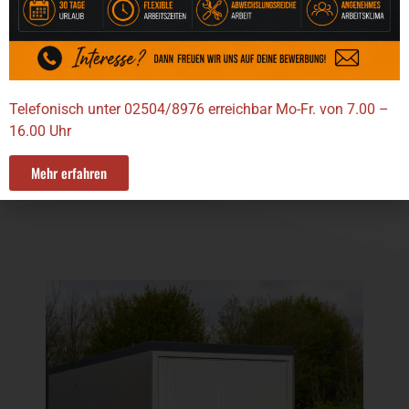
Die modulare Bauweise ermöglicht es, die Garage
exakt an Ihre Bedürfnisse anzupassen – heute
und in Zukunft.
Telefonisch unter 02504/8976 erreichbar Mo-Fr. von 7.00 –
Schnellanfrage
16.00 Uhr
Mehr erfahren