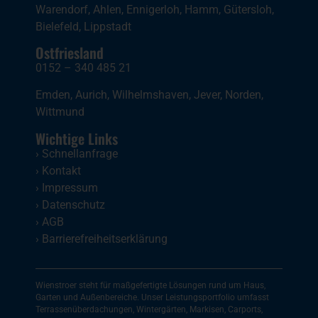
Warendorf
,
Ahlen
,
Ennigerloh
,
Hamm
,
Gütersloh
,
Bielefeld
,
Lippstadt
Ostfriesland
0152 – 340 485 21
Emden
,
Aurich
,
Wilhelmshaven
,
Jever
,
Norden
,
Wittmund
Wichtige Links
›
Schnellanfrage
›
Kontakt
›
Impressum
›
Datenschutz
›
AGB
›
Barrierefreiheitserklärung
Wienstroer steht für maßgefertigte Lösungen rund um Haus,
Garten und Außenbereiche. Unser Leistungsportfolio umfasst
Terrassenüberdachungen, Wintergärten, Markisen, Carports,