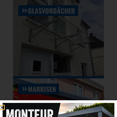
GLASVORDÄCHER
MARKISEN