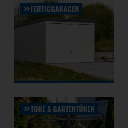
FERTIGGARAGEN
TORE & GARTENTÜREN