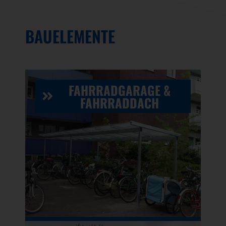
BAUELEMENTE
FAHRRADGARAGE &
FAHRRADDACH