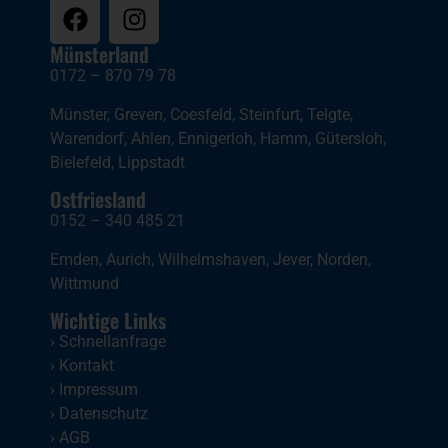
Münsterland
0172 – 870 79 78
Münster
,
Greven
,
Coesfeld
,
Steinfurt
,
Telgte
,
Warendorf
,
Ahlen
,
Ennigerloh
,
Hamm
,
Gütersloh
,
Bielefeld
,
Lippstadt
Ostfriesland
0152 – 340 485 21
Emden
,
Aurich
,
Wilhelmshaven
,
Jever
,
Norden
,
Wittmund
Wichtige Links
›
Schnellanfrage
›
Kontakt
›
Impressum
›
Datenschutz
›
AGB