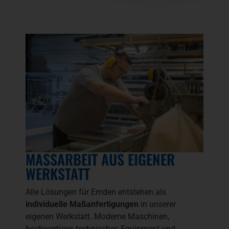
MASSARBEIT AUS EIGENER W
ERKSTATT
Alle Lösungen für Emden entstehen als
individuelle Maßanfertigungen
in unserer
eigenen Werkstatt. Moderne Maschinen,
hochwertiges technisches Equipment und