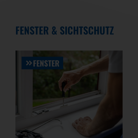
FENSTER & SICHTSCHUTZ
FENSTER