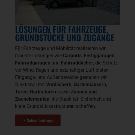
LÖSUNGEN FÜR FAHRZEUGE,
GRUNDSTÜCKE UND ZUGÄNGE
Für Fahrzeuge und Mobilität realisieren wir
robuste Lösungen wie
Carports
,
Fertiggaragen
,
Fahrradgaragen
und
Fahrraddächer
, die Schutz
vor Wind, Regen und salzhaltiger Luft bieten.
Eingangs- und Außenbereiche gestalten wir
funktional mit
Vordächern
,
Gartenhäusern
,
Toren
,
Gartentüren
sowie
Zäunen und
Zaunelementen
, die Stabilität, Sicherheit und
klare Grundstücksstrukturen schaffen.
Schnellanfrage