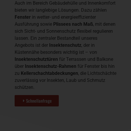
Auch im Bereich Gebäudehülle und Innenkomfort
bieten wir langlebige Lösungen. Dazu zählen
Fenster
in wetter- und energieeffizienter
Ausführung sowie
Plissees nach Maß
, mit denen
sich Sicht- und Sonnenschutz flexibel regulieren
lassen. Ein zentraler Bestandteil unseres
Angebots ist der
Insektenschutz
, der in
Küstennähe besonders wichtig ist – von
Insektenschutztüren
für Terrassen und Balkone
über
Insektenschutz-Rahmen
für Fenster bis hin
zu
Kellerschachtabdeckungen
, die Lichtschächte
zuverlässig vor Insekten, Laub und Schmutz
schützen.
Schnellanfrage