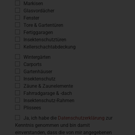
Markisen
Glasvordächer
Fenster
Tore & Gartentüren
Fertiggaragen
Insektenschutztüren
Kellerschachtabdeckung
Wintergärten
Carports
Gartenhäuser
Insektenschutz
Zäune & Zaunelemente
Fahrradgarage & -dach
Insektenschutz-Rahmen
Plissees
Ja, ich habe die
Datenschutzerklärung
zur
Kenntnis genommen und bin damit
einverstanden, dass die von mir angegebenen