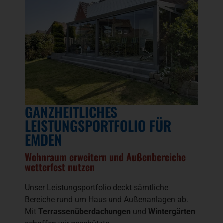
GANZHEITLICHES
LEISTUNGSPORTFOLIO FÜR
EMDEN
Wohnraum erweitern und Außenbereiche
wetterfest nutzen
Unser Leistungsportfolio deckt sämtliche
Bereiche rund um Haus und Außenanlagen ab.
Mit
Terrassenüberdachungen
und
Wintergärten