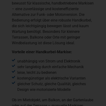
bewusst für klassische, handbetriebene Markisen
– eine zuverlässige und kosteneffiziente
Alternative zur Funk- oder Motorversion. Die
Bedienung erfolgt über eine robuste Handkurbel,
die sich leichtgängig bewegen lässt und kaum
Wartung benötigt. Besonders für kleinere
Terrassen, Balkone oder Orte mit geringer
Windbelastung ist diese Lösung ideal.
Vorteile einer Handkurbel-Markise:
unabhängig von Strom und Elektronik
sehr langlebig durch einfache Mechanik
leise, leicht zu bedienen
kostengünstiger als elektrische Varianten
gleicher Schutz, gleiche Qualität, gleiches
Design wie motorisierte Modelle
Ob im Mietobjekt, am Balkon, an der Gartenlaube
oder auf der Terrasse – manuelle Markisen