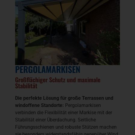
PERGOLAMARKISEN
Großflächiger Schutz und maximale
Stabilität
Die perfekte Lösung für große Terrassen und
windoffene Standorte:
Pergolamarkisen
verbinden die Flexibilität einer Markise mit der
Stabilität einer Überdachung. Seitliche
Führungsschienen und robuste Stützen machen
sie besonders widerstandsfähig gegenüber Wind