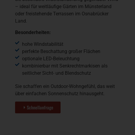
– ideal für weitläufige Gärten im Münsterland
oder freistehende Terrassen im Osnabrücker
Land.
Besonderheiten:
hohe Windstabilität
perfekte Beschattung großer Flächen
optionale LED-Beleuchtung
kombinierbar mit Senkrechtmarkisen als
seitlicher Sicht- und Blendschutz
Sie schaffen ein Outdoor-Wohngefühl, das weit
über einfachen Sonnenschutz hinausgeht.
Schnellanfrage