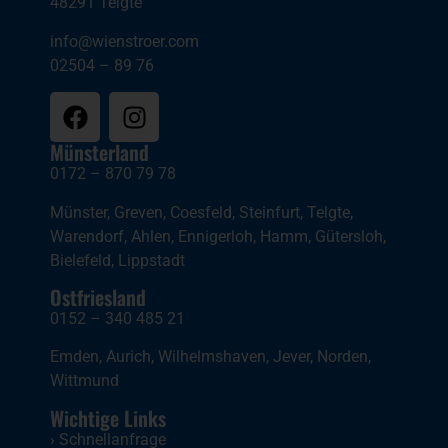
48291 Telgte
info@wienstroer.com
02504 – 89 76
Münsterland
0172 – 870 79 78
Münster
,
Greven
,
Coesfeld
,
Steinfurt
,
Telgte
,
Warendorf
,
Ahlen
,
Ennigerloh
,
Hamm
,
Gütersloh
,
Bielefeld
,
Lippstadt
Ostfriesland
0152 – 340 485 21
Emden
,
Aurich
,
Wilhelmshaven
,
Jever
,
Norden
,
Wittmund
Wichtige Links
›
Schnellanfrage