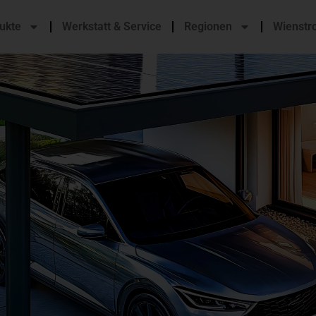
ukte
Werkstatt & Service
Regionen
Wienstr