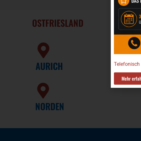
OSTFRIESLAND
AURICH
Telefonisch
Mehr erfa
NORDEN