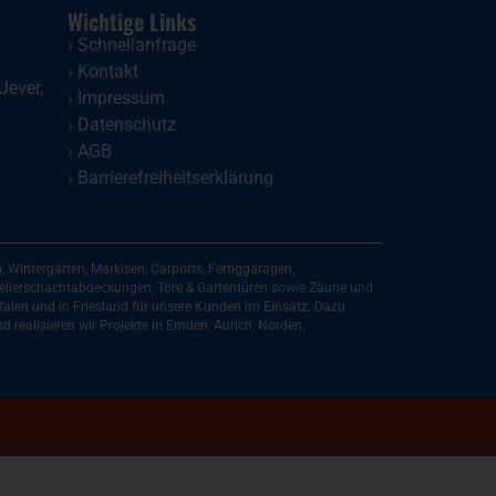
Wichtige Links
›
Schnellanfrage
›
Kontakt
Jever
,
›
Impressum
›
Datenschutz
›
AGB
›
Barrierefreiheitserklärung
Wintergärten, Markisen, Carports, Fertiggaragen,
 Kellerschachtabdeckungen, Tore & Gartentüren sowie Zäune und
falen und in Friesland für unsere Kunden im Einsatz. Dazu
d realisieren wir Projekte in Emden, Aurich, Norden,