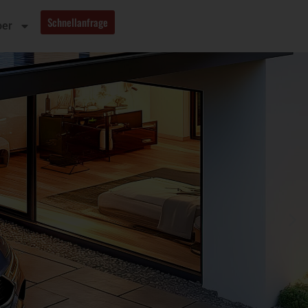
Schnellanfrage
oer