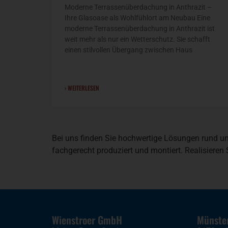
Moderne Terrassenüberdachung in Anthrazit –
Ihre Glasoase als Wohlfühlort am Neubau Eine
moderne Terrassenüberdachung in Anthrazit ist
weit mehr als nur ein Wetterschutz. Sie schafft
einen stilvollen Übergang zwischen Haus
› WEITERLESEN
Bei uns finden Sie hochwertige Lösungen rund u
fachgerecht produziert und montiert. Realisieren
Wienstroer GmbH
Münste