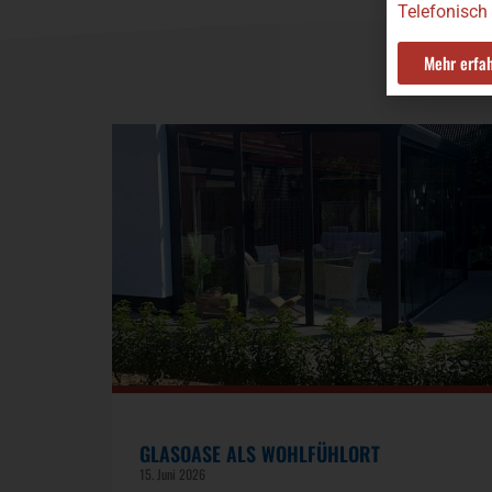
Telefonisch
Mehr erfa
GLASOASE ALS WOHLFÜHLORT
15. Juni 2026