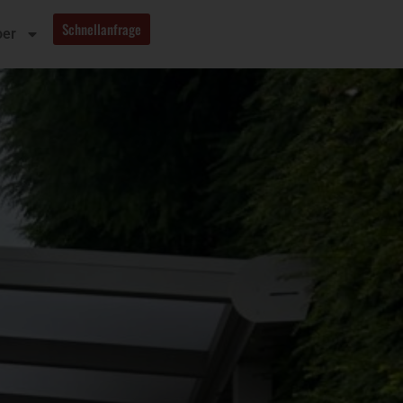
Schnellanfrage
oer