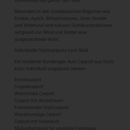
zuverlässig das ganze Jahr über.
Besonders in den norddeutschen Regionen wie
Emden, Aurich, Wilhelmshaven, Jever, Norden
und Wittmund sind robuste Stahlkonstruktionen
aufgrund von Wind und Wetter eine
ausgezeichnete Wahl.
Individuelle Stahlcarports nach Maß
Ein moderner Rundbogen Auto Carport aus Stahl
kann individuell angepasst werden:
Einzelcarport
Doppelcarport
Wohnmobil Carport
Carport mit Abstellraum
Freistehender Stahlcarport
Wandmontage Carport
Carport mit Solardach
Maßanfertigung für spezielle Fahrzeuge