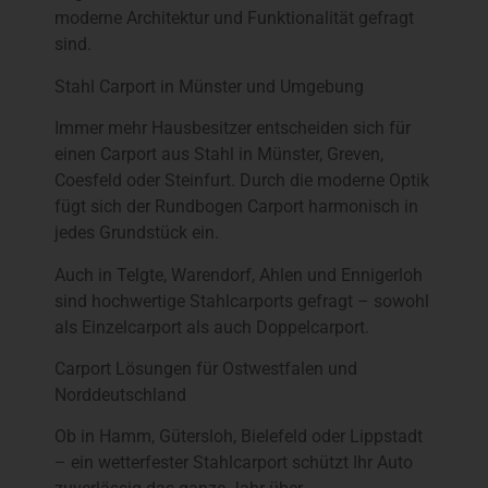
moderne Architektur und Funktionalität gefragt
sind.
Stahl Carport in Münster und Umgebung
Immer mehr Hausbesitzer entscheiden sich für
einen Carport aus Stahl in Münster, Greven,
Coesfeld oder Steinfurt. Durch die moderne Optik
fügt sich der Rundbogen Carport harmonisch in
jedes Grundstück ein.
Auch in Telgte, Warendorf, Ahlen und Ennigerloh
sind hochwertige Stahlcarports gefragt – sowohl
als Einzelcarport als auch Doppelcarport.
Carport Lösungen für Ostwestfalen und
Norddeutschland
Ob in Hamm, Gütersloh, Bielefeld oder Lippstadt
– ein wetterfester Stahlcarport schützt Ihr Auto