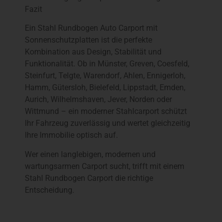
Fazit
Ein Stahl Rundbogen Auto Carport mit
Sonnenschutzplatten ist die perfekte
Kombination aus Design, Stabilität und
Funktionalität. Ob in Münster, Greven, Coesfeld,
Steinfurt, Telgte, Warendorf, Ahlen, Ennigerloh,
Hamm, Gütersloh, Bielefeld, Lippstadt, Emden,
Aurich, Wilhelmshaven, Jever, Norden oder
Wittmund – ein moderner Stahlcarport schützt
Ihr Fahrzeug zuverlässig und wertet gleichzeitig
Ihre Immobilie optisch auf.
Wer einen langlebigen, modernen und
wartungsarmen Carport sucht, trifft mit einem
Stahl Rundbogen Carport die richtige
Entscheidung.