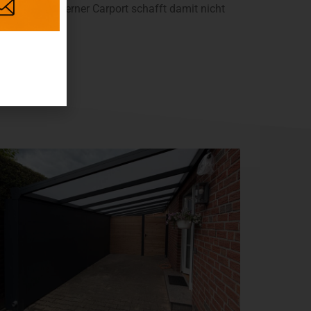
ter. Ein moderner Carport schafft damit nicht