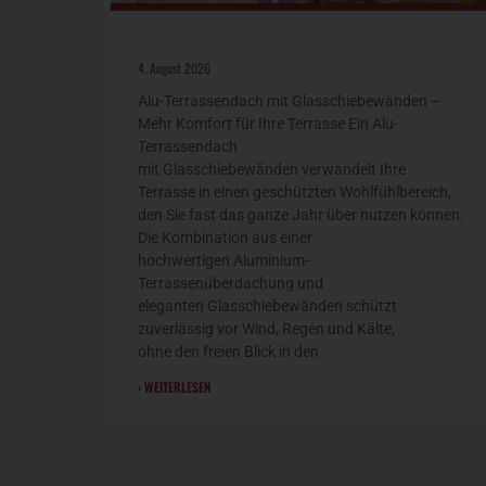
4. August 2026
Alu-Terrassendach mit Glasschiebewänden –
Mehr Komfort für Ihre Terrasse Ein Alu-
Terrassendach
mit Glasschiebewänden verwandelt Ihre
Terrasse in einen geschützten Wohlfühlbereich,
den Sie fast das ganze Jahr über nutzen können.
Die Kombination aus einer
hochwertigen Aluminium-
Terrassenüberdachung und
eleganten Glasschiebewänden schützt
zuverlässig vor Wind, Regen und Kälte,
ohne den freien Blick in den
› WEITERLESEN