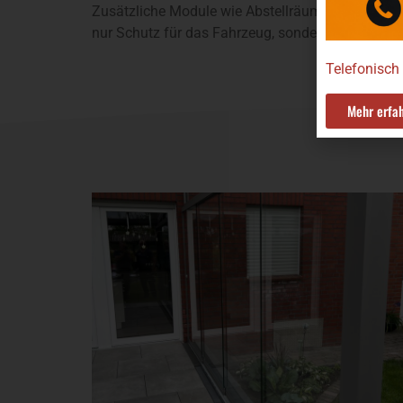
Zusätzliche Module wie Abstellräume, Sichtschut
nur Schutz für das Fahrzeug, sondern Ordnung, S
Telefonisch
Mehr erfa