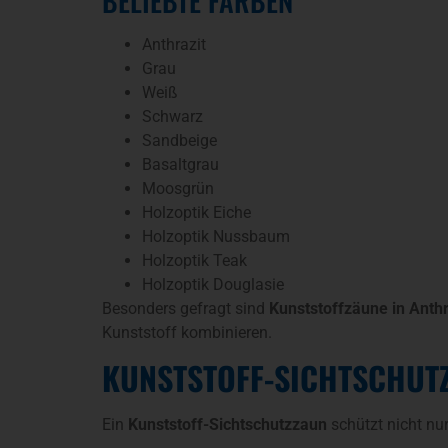
BELIEBTE FARBEN
Anthrazit
Grau
Weiß
Schwarz
Sandbeige
Basaltgrau
Moosgrün
Holzoptik Eiche
Holzoptik Nussbaum
Holzoptik Teak
Holzoptik Douglasie
Besonders gefragt sind
Kunststoffzäune in Anthr
Kunststoff kombinieren.
KUNSTSTOFF-SICHTSCHUT
Ein
Kunststoff-Sichtschutzzaun
schützt nicht nu