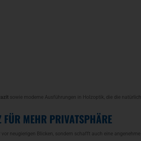
azit
sowie moderne Ausführungen in Holzoptik, die die natürlich
Z FÜR MEHR PRIVATSPHÄRE
r vor neugierigen Blicken, sondern schafft auch eine angenehm