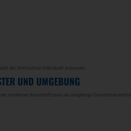
ich der Sichtschutz individuell anpassen.
STER UND UMGEBUNG
inen modernen Kunststoffzaun als langlebige Grundstückseinfri