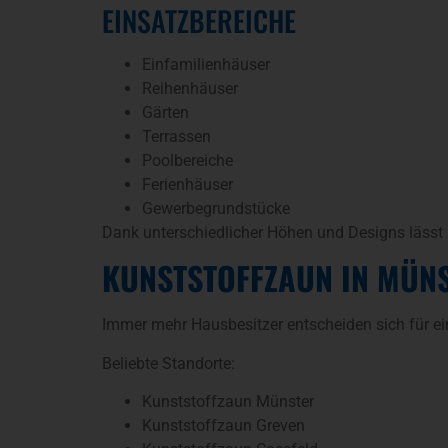
EINSATZBEREICHE
Einfamilienhäuser
Reihenhäuser
Gärten
Terrassen
Poolbereiche
Ferienhäuser
Gewerbegrundstücke
Dank unterschiedlicher Höhen und Designs lässt s
KUNSTSTOFFZAUN IN MÜN
Immer mehr Hausbesitzer entscheiden sich für e
Beliebte Standorte:
Kunststoffzaun Münster
Kunststoffzaun Greven