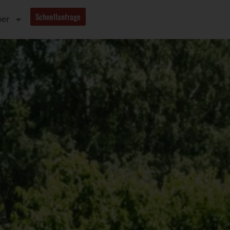
Schnellanfrage
oer